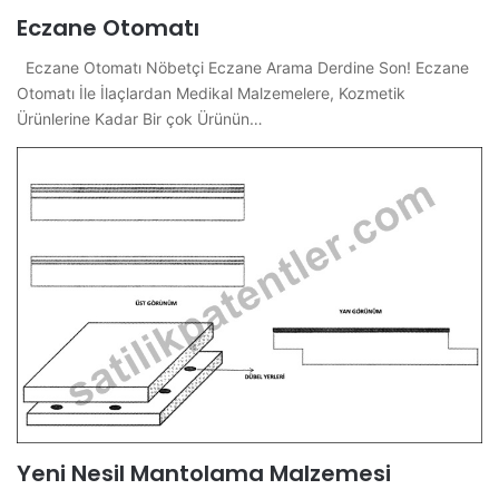
Eczane Otomatı
Eczane Otomatı Nöbetçi Eczane Arama Derdine Son! Eczane
Otomatı İle İlaçlardan Medikal Malzemelere, Kozmetik
Ürünlerine Kadar Bir çok Ürünün…
Yeni Nesil Mantolama Malzemesi