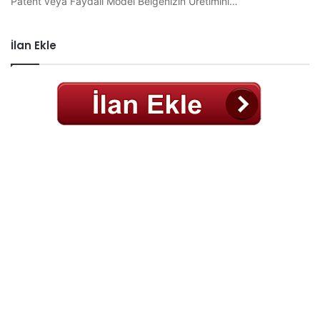
Patent veya Faydalı Model Belgenizin Üretimini…
İlan Ekle