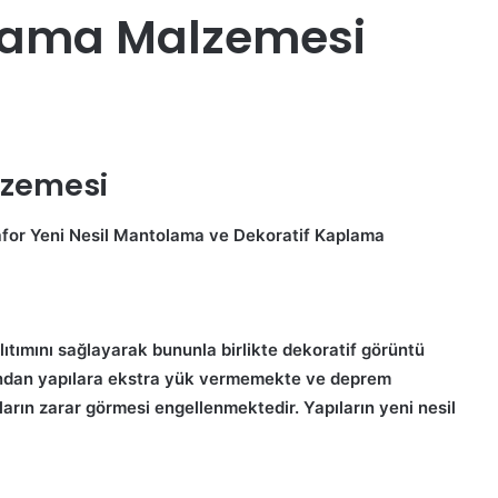
olama Malzemesi
lzemesi
trafor Yeni Nesil Mantolama ve Dekoratif Kaplama
alıtımını sağlayarak bununla birlikte dekoratif görüntü
sından yapılara ekstra yük vermemekte ve deprem
arın zarar görmesi engellenmektedir. Yapıların yeni nesil