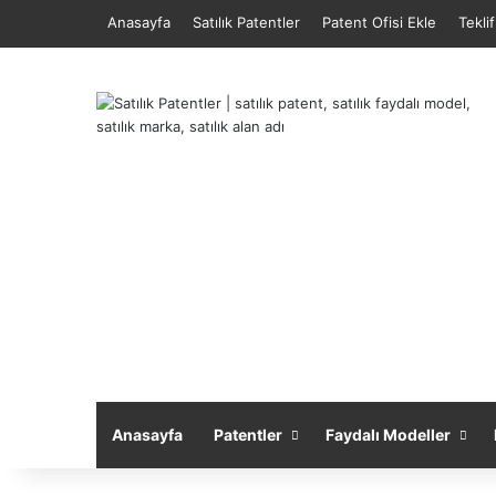
Anasayfa
Satılık Patentler
Patent Ofisi Ekle
Tekli
Anasayfa
Patentler
Faydalı Modeller