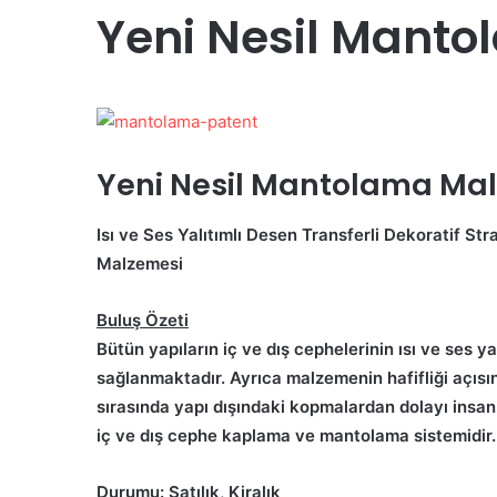
Yeni Nesil Mant
Yeni Nesil Mantolama Ma
Isı ve Ses Yalıtımlı Desen Transferli Dekoratif S
Malzemesi
Buluş Özeti
Bütün yapıların iç ve dış cephelerinin ısı ve ses y
sağlanmaktadır. Ayrıca malzemenin hafifliği açı
sırasında yapı dışındaki kopmalardan dolayı insanl
iç ve dış cephe kaplama ve mantolama sistemidir.
Durumu:
Satılık, Kiralık