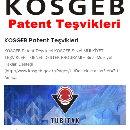
KOSGEB Patent Teşvikleri
KOSGEB Patent Teşvikleri KOSGEB SINAİ MÜLKİYET
TEŞVİKLERİ GENEL DESTEK PROGRAMI – Sınai Mülkiyet
Hakları Desteği
(http://www.kosgeb.gov.tr/Pages/UI/Destekler.aspx?ref=7 )
Amaç…