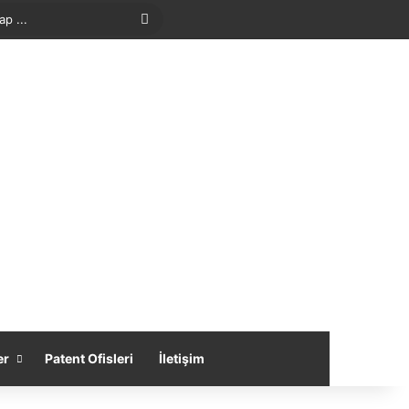
Arama
yap
...
er
Patent Ofisleri
İletişim