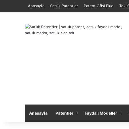
Anasayfa
Satılık Patentler
Patent Ofisi Ekle
Tekli
Anasayfa
Patentler
Faydalı Modeller