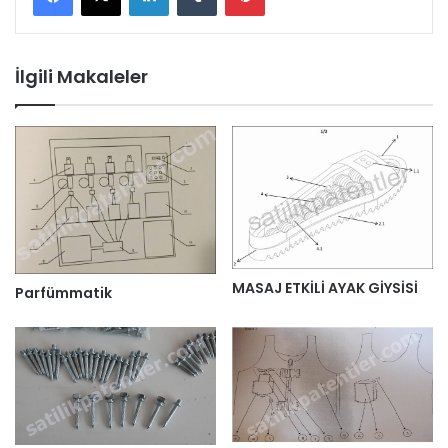
İlgili Makaleler
MASAJ ETKİLİ AYAK GİYSİSİ
Parfümmatik