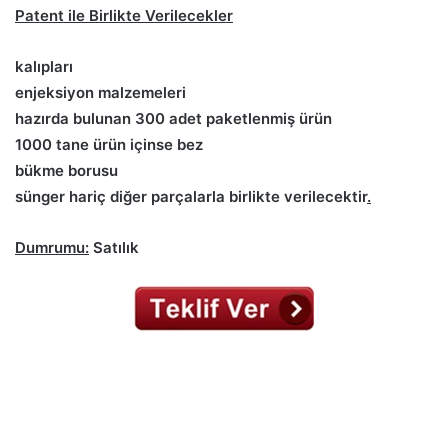
Patent ile Birlikte Verilecekler
kalıpları
enjeksiyon malzemeleri
hazırda bulunan 300 adet paketlenmiş ürün
1000 tane ürün içinse bez
bükme borusu
sünger hariç diğer parçalarla birlikte verilecektir
.
Dumrumu:
Satılık