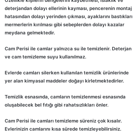
Özellikle kişilerin dengelerini kaybetmesi, ıslaklık ve
deterjandan dolayı ellerinin kayması, pencerenin montaj
hatasından dolayı yerinden çıkması, ayaklarını bastıkları
mermerlerin kırılması gibi sebeplerden dolayı kazalar
meydana gelmektedir.
Cam Perisi ile camlar yalnızca su ile temizlenir. Deterjan
ve cam temizleme suyu kullanılmaz.
Evlerde camları silerken kullanılan temizlik ürünlerinde
yer alan kimyasal maddeler doğayı kirletmektedirler.
Temizlik esnasında, camların temizlenmesi esnasında
oluşabilecek bel fıtığı gibi rahatsızlıkları önler.
Cam Perisi ile camları temizleme süreniz çok kısalır.
Evlerinizin camlarını kısa sürede temizleyebilirsiniz.