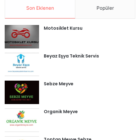
Son Eklenen
Popüler
Motosiklet Kursu
Beyaz Eşya Teknik Servis
Sebze Meyve
Organik Meyve
Toptan Meyve Sebze