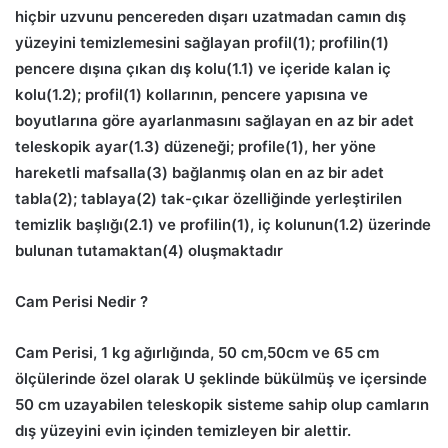
hiçbir uzvunu pencereden dışarı uzatmadan camın dış
yüzeyini temizlemesini sağlayan profil(1); profilin(1)
pencere dışına çıkan dış kolu(1.1) ve içeride kalan iç
kolu(1.2); profil(1) kollarının, pencere yapısına ve
boyutlarına göre ayarlanmasını sağlayan en az bir adet
teleskopik ayar(1.3) düzeneği; profile(1), her yöne
hareketli mafsalla(3) bağlanmış olan en az bir adet
tabla(2); tablaya(2) tak-çıkar özelliğinde yerleştirilen
temizlik başlığı(2.1) ve profilin(1), iç kolunun(1.2) üzerinde
bulunan tutamaktan(4) oluşmaktadır
Cam Perisi Nedir ?
Cam Perisi, 1 kg ağırlığında, 50 cm,50cm ve 65 cm
ölçülerinde özel olarak U şeklinde bükülmüş ve içersinde
50 cm uzayabilen teleskopik sisteme sahip olup camların
dış yüzeyini evin içinden temizleyen bir alettir.