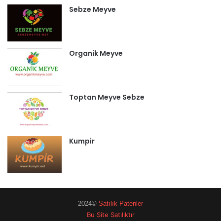
Sebze Meyve
Organik Meyve
Toptan Meyve Sebze
Kumpir
2024©
Satılık Patenler
Bu Site Satılıktır