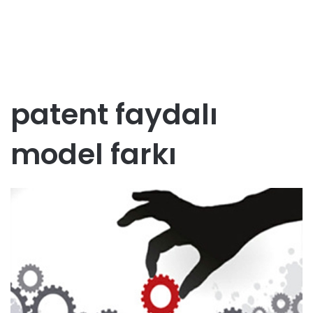
patent faydalı
model farkı