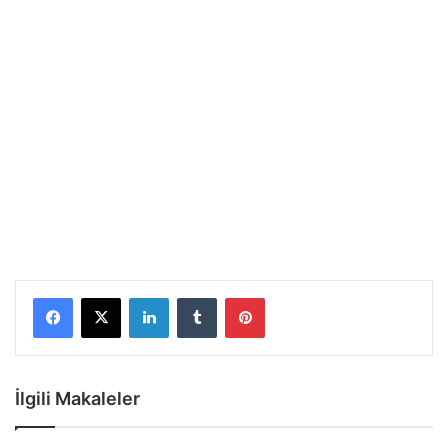
LinkedIn
Tumblr
Pinterest
İlgili Makaleler