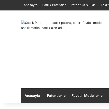
Anasayfa
Satılık Patentler
Patent Ofisi Ekle
Tekli
Anasayfa
Patentler
Faydalı Modeller