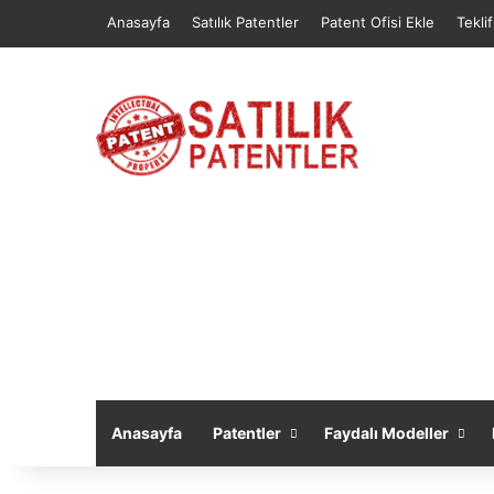
Anasayfa
Satılık Patentler
Patent Ofisi Ekle
Tekli
Anasayfa
Patentler
Faydalı Modeller