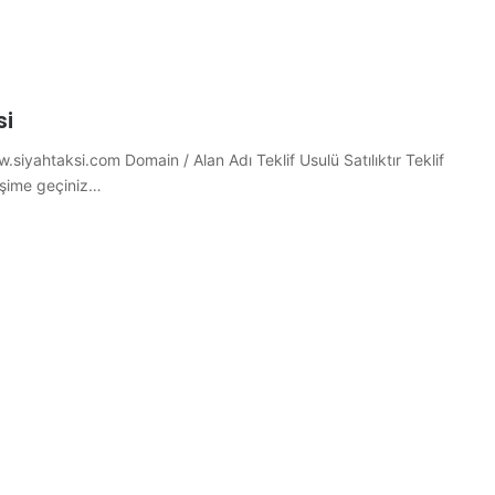
si
.siyahtaksi.com Domain / Alan Adı Teklif Usulü Satılıktır Teklif
tişime geçiniz…