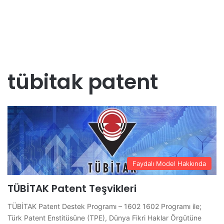
tübitak patent
Faydalı Model Hakkında
TÜBİTAK Patent Teşvikleri
TÜBİTAK Patent Destek Programı – 1602 1602 Programı ile;
Türk Patent Enstitüsüne (TPE), Dünya Fikri Haklar Örgütüne