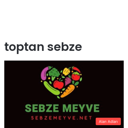
toptan sebze
Alan Adları