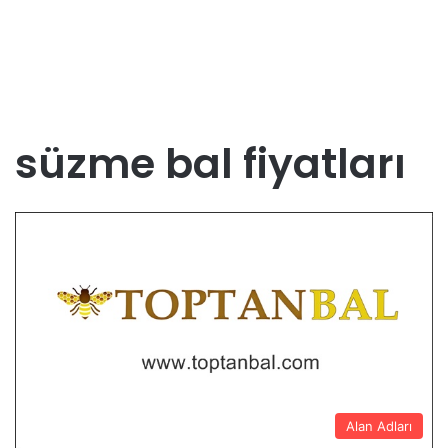
süzme bal fiyatları
Alan Adları