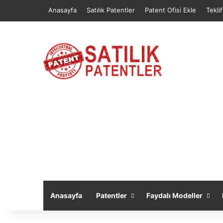
Anasayfa
Satılık Patentler
Patent Ofisi Ekle
Tekli
Anasayfa
Patentler
Faydalı Modeller