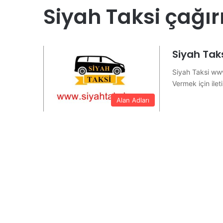
Siyah Taksi çağı
Siyah Tak
Siyah Taksi www
Vermek için ile
Alan Adları