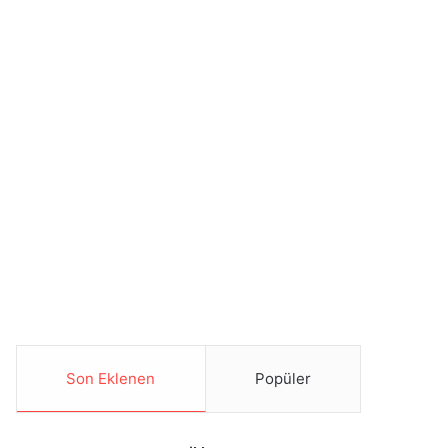
Son Eklenen
Popüler