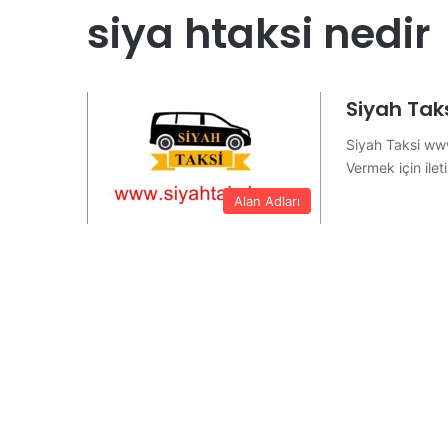
siya htaksi nedir
Siyah Tak
Siyah Taksi www
Vermek için ile
Alan Adları