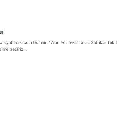
si
.siyahtaksi.com Domain / Alan Adı Teklif Usulü Satılıktır Teklif
tişime geçiniz…