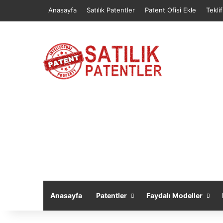
Anasayfa
Satılık Patentler
Patent Ofisi Ekle
Tekli
Anasayfa
Patentler
Faydalı Modeller