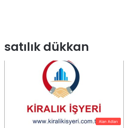
satılık dükkan
Alan Adları