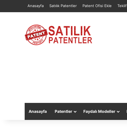
Anasayfa
Satılık Patentler
Patent Ofisi Ekle
Tekli
Anasayfa
Patentler
Faydalı Modeller