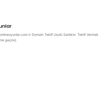
unlar
nlineoyunlar.com.tr Domain Teklif Usulü Satılıktır. Teklif Vermek
şime geçiniz.