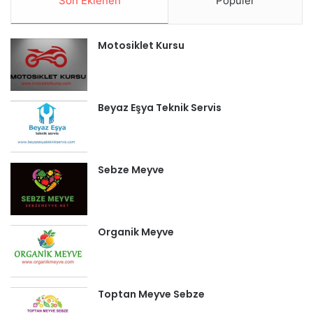
Son Eklenen
Popüler
Motosiklet Kursu
Beyaz Eşya Teknik Servis
Sebze Meyve
Organik Meyve
Toptan Meyve Sebze