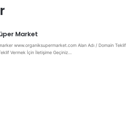
r
üper Market
marker www.organiksupermarket.com Alan Adı / Domain Teklif
 Teklif Vermek İçin İletişime Geçiniz…