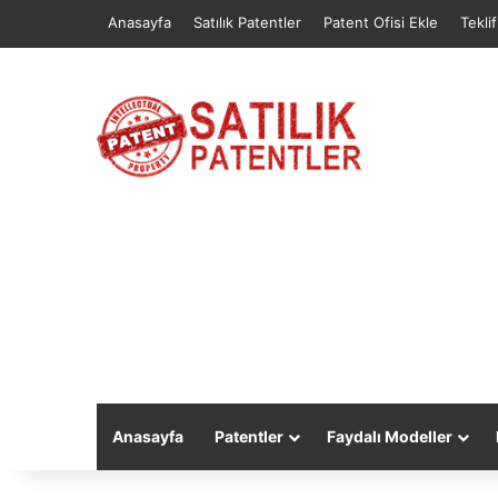
Anasayfa
Satılık Patentler
Patent Ofisi Ekle
Tekli
Anasayfa
Patentler
Faydalı Modeller