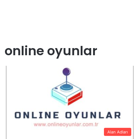
online oyunlar
Alan Adları