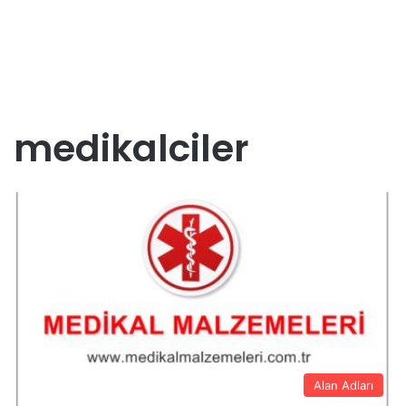
medikalciler
Alan Adları