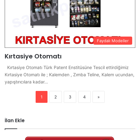
Faydalı Modeller
Kırtasiye Otomatı
Kırtasiye Otomatı Türk Patent Enstitüsüne Tescil ettirdiğimiz
Kırtasiye Otomatı ile ; Kalemden , Zımba Teline, Kalem ucundan,
yapıştırıcılara kadar…
1
2
3
4
»
İlan Ekle