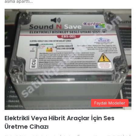
asma aparttı…
Faydalı Modeller
Elektrikli Veya Hibrit Araçlar İçin Ses
Üretme Cihazı