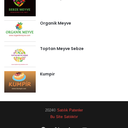
Organik Meyve
Toptan Meyve Sebze
Kumpir
2024©
Satılık Patenler
Bu Site Satılıktır