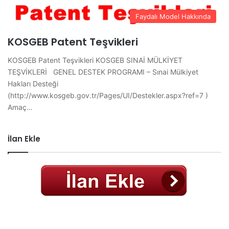
Faydalı Model Hakkında
KOSGEB Patent Teşvikleri
KOSGEB Patent Teşvikleri KOSGEB SINAİ MÜLKİYET
TEŞVİKLERİ GENEL DESTEK PROGRAMI – Sınai Mülkiyet
Hakları Desteği
(http://www.kosgeb.gov.tr/Pages/UI/Destekler.aspx?ref=7 )
Amaç…
İlan Ekle