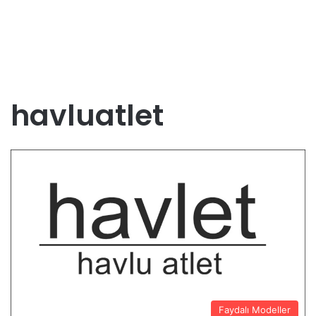
havluatlet
Faydalı Modeller