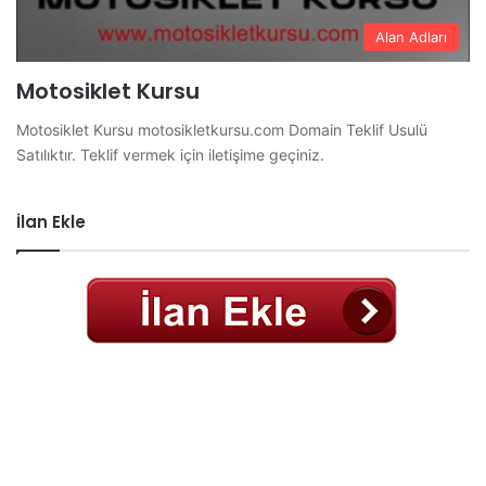
Alan Adları
Motosiklet Kursu
Motosiklet Kursu motosikletkursu.com Domain Teklif Usulü
Satılıktır. Teklif vermek için iletişime geçiniz.
İlan Ekle