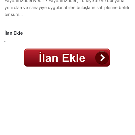
Faydalı Model Nedir ? Faydalı Model , Türkiye’de ve dünyada
yeni olan ve sanayiye uygulanabilen buluşların sahiplerine belirli
bir süre…
İlan Ekle