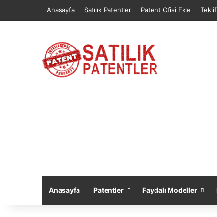
Anasayfa
Satılık Patentler
Patent Ofisi Ekle
Tekli
Anasayfa
Patentler
Faydalı Modeller