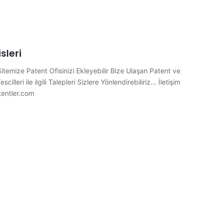
sleri
Sitemize Patent Ofisinizi Ekleyebilir Bize Ulaşan Patent ve
cilleri ile ilgili Talepleri Sizlere Yönlendirebiliriz… İletişim
tentler.com