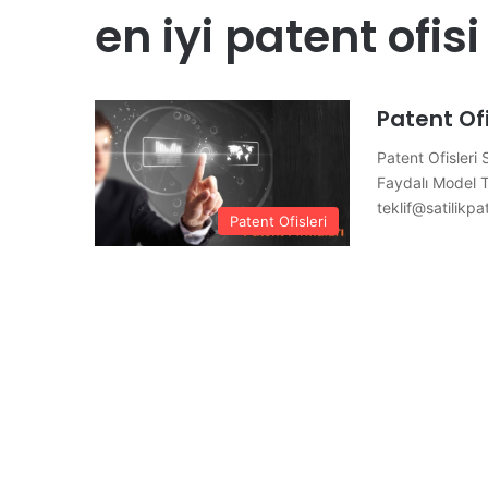
en iyi patent ofisi
Patent Ofi
Patent Ofisleri 
Faydalı Model Tes
teklif@satilikpa
Patent Ofisleri