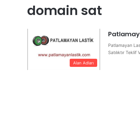
domain sat
Patlamaya
Patlamayan Las
Satılıktır Teklif
Alan Adları