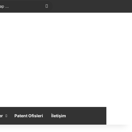
Arama
yap
...
er
Patent Ofisleri
İletişim