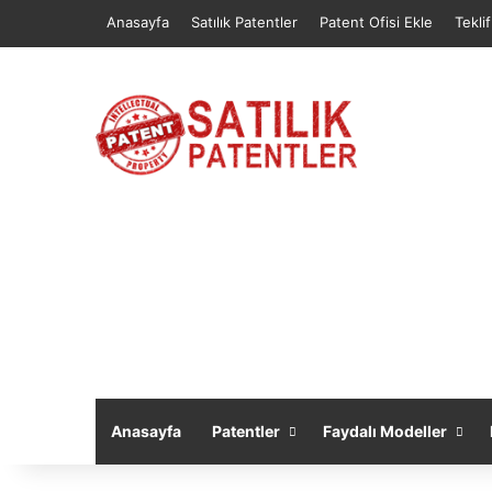
Anasayfa
Satılık Patentler
Patent Ofisi Ekle
Tekli
Anasayfa
Patentler
Faydalı Modeller