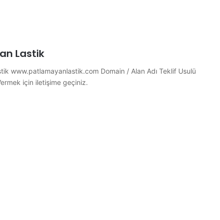
n Lastik
tik www.patlamayanlastik.com Domain / Alan Adı Teklif Usulü
 Vermek için iletişime geçiniz.