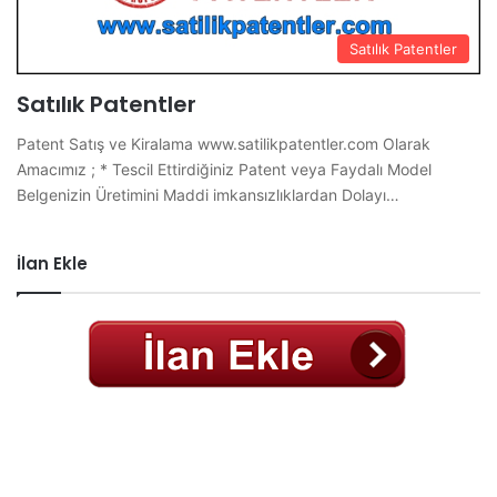
Satılık Patentler
Satılık Patentler
Patent Satış ve Kiralama www.satilikpatentler.com Olarak
Amacımız ; * Tescil Ettirdiğiniz Patent veya Faydalı Model
Belgenizin Üretimini Maddi imkansızlıklardan Dolayı…
İlan Ekle