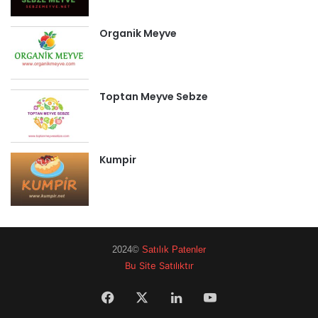
Organik Meyve
Toptan Meyve Sebze
Kumpir
2024©
Satılık Patenler
Bu Site Satılıktır
Facebook
X
LinkedIn
YouTube