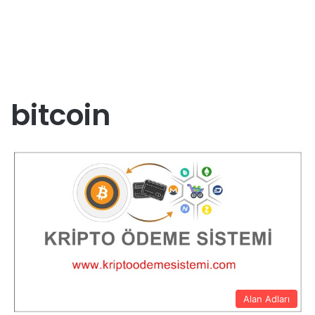
bitcoin
Alan Adları