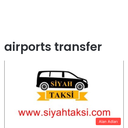
airports transfer
Alan Adları