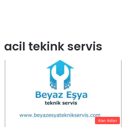
acil tekink servis
Alan Adları